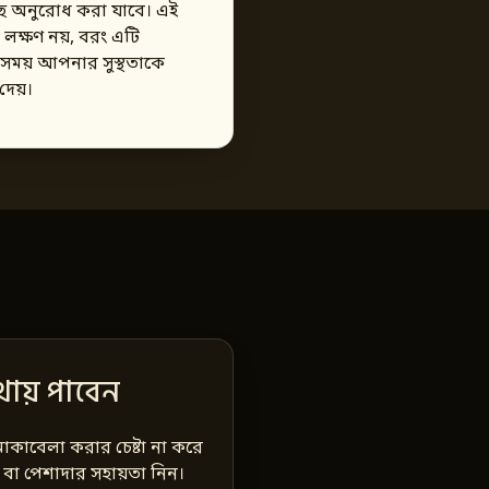
ে অনুরোধ করা যাবে। এই
র লক্ষণ নয়, বরং এটি
সময় আপনার সুস্থতাকে
দেয়।
ায় পাবেন
োকাবেলা করার চেষ্টা না করে
ন বা পেশাদার সহায়তা নিন।