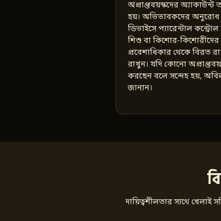
অপ্রাপ্তবয়স্কদের অ্যাকাউন্
হয়। অভিভাবকদের অনুরোধ ক
ডিভাইসে প্যারেন্টাল কন্ট্রো
শিশু বা কিশোর-কিশোরীদের গ
প্রবেশাধিকার থেকে বিরত রা
রাখুন। যদি কোনো অপ্রাপ্তবয়স্ক 
করছেন বলে সন্দেহ হয়, অবি
জানান।
ব
দায়িত্বশীলতার সাথে খেলাই