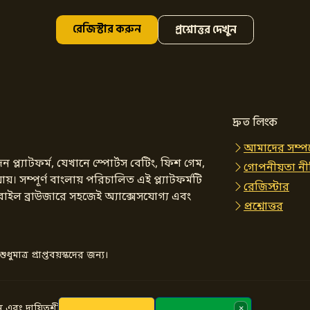
রেজিস্টার করুন
প্রশ্নোত্তর দেখুন
দ্রুত লিংক
আমাদের সম্পর
ল্যাটফর্ম, যেখানে স্পোর্টস বেটিং, ফিশ গেম,
গোপনীয়তা নী
সম্পূর্ণ বাংলায় পরিচালিত এই প্ল্যাটফর্মটি
রেজিস্টার
াইল ব্রাউজারে সহজেই অ্যাক্সেসযোগ্য এবং
প্রশ্নোত্তর
ুমাত্র প্রাপ্তবয়স্কদের জন্য।
×
লুন এবং দায়িত্বশীলভাবে উপভোগ করুন।