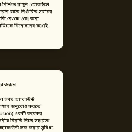
ময় নিশ্চিত রাখুন। মোবাইলে
 করুন যাতে নির্ধারিত সময়ের
তি নেওয়া এবং অন্য
গেমিংকে বিনোদনের মধ্যেই
বহার করুন
 সময় অ্যাকাউন্ট
ত রাখার অনুরোধ করতে
clusion) একটি কার্যকর
নীয় বিরতি নিতে সহায়তা
 অ্যাকাউন্ট লক করার সুবিধা