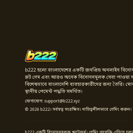
b222 হলো বাংলাদেশের একটি জনপ্রিয় অনলাইন বিনোদন প্
স্লট গেম এবং আরও অনেক বিনোদনমূলক সেবা পাওয়া যায়। 
বিশেষভাবে বাংলাদেশি ব্যবহারকারীদের জন্য তৈরি। মোব
স্থানীয় পেমেন্ট পদ্ধতি সমর্থিত।
যোগাযোগ:
support@b222.xyz
© 2026 b222। সর্বস্বত্ব সংরক্ষিত। দায়িত্বশীলভাবে গেমিং করুন। শুধ
b222 একটি বিনোদনমূলক প্ল্যাটফর্ম। গেমিং আসক্তি এড়িয়ে চ