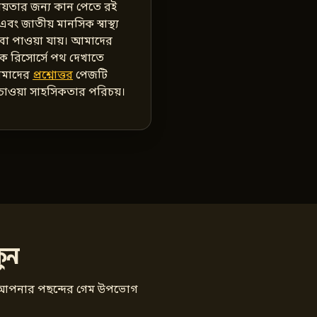
সহায়তার জন্য কান পেতে রই
ং জাতীয় মানসিক স্বাস্থ্য
বা পাওয়া যায়। আমাদের
 রিসোর্সে পথ দেখাতে
 আমাদের
প্রশ্নোত্তর
পেজটি
 চাওয়া সাহসিকতার পরিচয়।
ুন
শে আপনার পছন্দের গেম উপভোগ