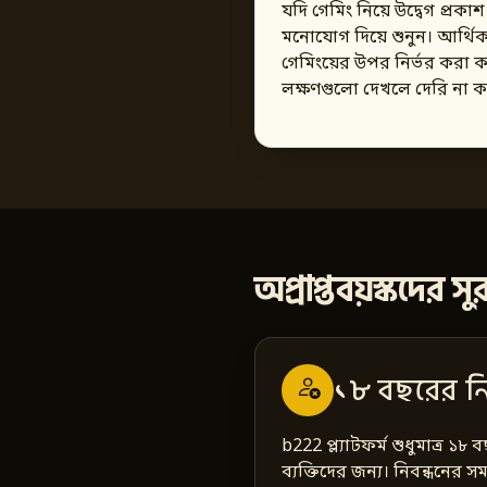
যদি গেমিং নিয়ে উদ্বেগ প্রক
মনোযোগ দিয়ে শুনুন। আর্থিক
গেমিংয়ের উপর নির্ভর করা
লক্ষণগুলো দেখলে দেরি না কর
অপ্রাপ্তবয়স্কদের স
১৮ বছরের নি
b222 প্ল্যাটফর্ম শুধুমাত্র ১৮
ব্যক্তিদের জন্য। নিবন্ধনের স