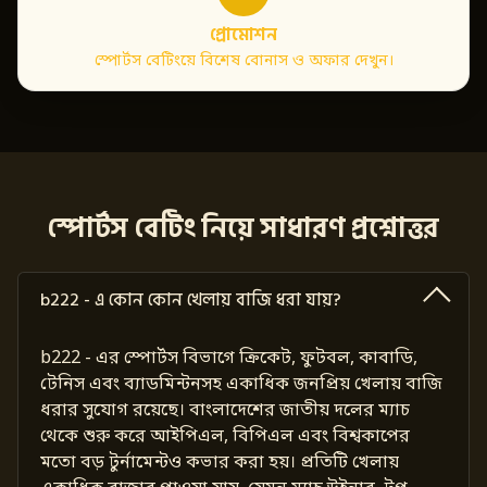
প্রোমোশন
স্পোর্টস বেটিংয়ে বিশেষ বোনাস ও অফার দেখুন।
স্পোর্টস বেটিং নিয়ে সাধারণ প্রশ্নোত্তর
b222 - এ কোন কোন খেলায় বাজি ধরা যায়?
b222 - এর স্পোর্টস বিভাগে ক্রিকেট, ফুটবল, কাবাডি,
টেনিস এবং ব্যাডমিন্টনসহ একাধিক জনপ্রিয় খেলায় বাজি
ধরার সুযোগ রয়েছে। বাংলাদেশের জাতীয় দলের ম্যাচ
থেকে শুরু করে আইপিএল, বিপিএল এবং বিশ্বকাপের
মতো বড় টুর্নামেন্টও কভার করা হয়। প্রতিটি খেলায়