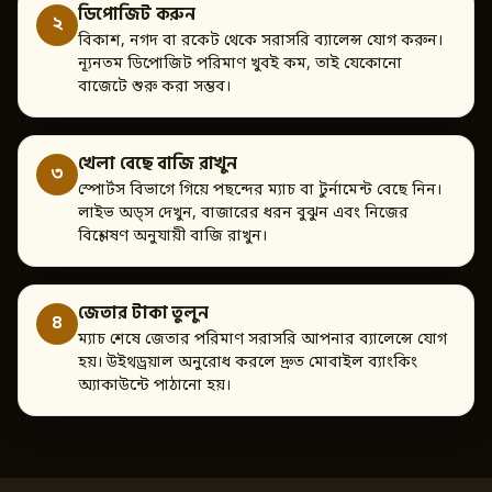
ডিপোজিট করুন
২
বিকাশ, নগদ বা রকেট থেকে সরাসরি ব্যালেন্স যোগ করুন।
ন্যূনতম ডিপোজিট পরিমাণ খুবই কম, তাই যেকোনো
বাজেটে শুরু করা সম্ভব।
খেলা বেছে বাজি রাখুন
৩
স্পোর্টস বিভাগে গিয়ে পছন্দের ম্যাচ বা টুর্নামেন্ট বেছে নিন।
লাইভ অড্স দেখুন, বাজারের ধরন বুঝুন এবং নিজের
বিশ্লেষণ অনুযায়ী বাজি রাখুন।
জেতার টাকা তুলুন
৪
ম্যাচ শেষে জেতার পরিমাণ সরাসরি আপনার ব্যালেন্সে যোগ
হয়। উইথড্রয়াল অনুরোধ করলে দ্রুত মোবাইল ব্যাংকিং
অ্যাকাউন্টে পাঠানো হয়।