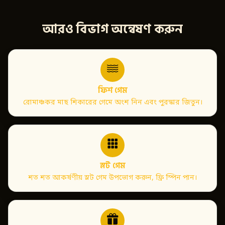
আরও বিভাগ অন্বেষণ করুন
ফিশ গেম
রোমাঞ্চকর মাছ শিকারের গেমে অংশ নিন এবং পুরস্কার জিতুন।
স্লট গেম
শত শত আকর্ষণীয় স্লট গেম উপভোগ করুন, ফ্রি স্পিন পান।