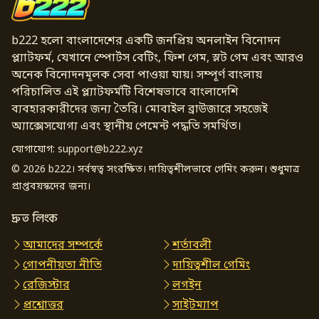
b222 হলো বাংলাদেশের একটি জনপ্রিয় অনলাইন বিনোদন
প্ল্যাটফর্ম, যেখানে স্পোর্টস বেটিং, ফিশ গেম, স্লট গেম এবং আরও
অনেক বিনোদনমূলক সেবা পাওয়া যায়। সম্পূর্ণ বাংলায়
পরিচালিত এই প্ল্যাটফর্মটি বিশেষভাবে বাংলাদেশি
ব্যবহারকারীদের জন্য তৈরি। মোবাইল ব্রাউজারে সহজেই
অ্যাক্সেসযোগ্য এবং স্থানীয় পেমেন্ট পদ্ধতি সমর্থিত।
যোগাযোগ:
support@b222.xyz
© 2026 b222। সর্বস্বত্ব সংরক্ষিত। দায়িত্বশীলভাবে গেমিং করুন। শুধুমাত্র
প্রাপ্তবয়স্কদের জন্য।
দ্রুত লিংক
আমাদের সম্পর্কে
শর্তাবলী
গোপনীয়তা নীতি
দায়িত্বশীল গেমিং
রেজিস্টার
লগইন
প্রশ্নোত্তর
সাইটম্যাপ