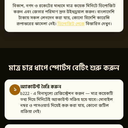
বিকাশ, নগদ ও রকেটের মাধ্যমে মাত্র কয়েক মিনিটে ডিপোজিট
করুন এবং জেতার পরিমাণ দ্রুত উইথড্রয়াল করুন। বাংলাদেশি
টাকায় সকল লেনদেন করা যায়, কোনো বিদেশি কারেন্সি
রূপান্তরের ঝামেলা নেই।
ডিপোজিট পেজে
বিস্তারিত দেখুন।
মাত্র চার ধাপে স্পোর্টস বেটিং শুরু করুন
অ্যাকাউন্ট তৈরি করুন
১
b222 - এ বিনামূল্যে রেজিস্ট্রেশন করুন — মাত্র কয়েকটি
তথ্য দিয়ে মিনিটেই অ্যাকাউন্ট সক্রিয় হয়ে যাবে। মোবাইল
নম্বর ও পাসওয়ার্ড দিয়েই শুরু করা যায়, কোনো জটিল
প্রক্রিয়া নেই।