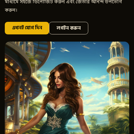
মাধ্যমে সহজে ডিপোজিট করুন এবং জেতার আনন্দ উপভোগ
করুন।
এখনই যোগ দিন
লগইন করুন