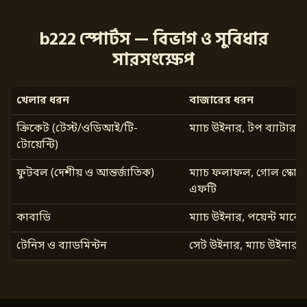
b222 স্পোর্টস — বিভাগ ও সুবিধার
সারসংক্ষেপ
খেলার ধরন
বাজারের ধরন
ক্রিকেট (টেস্ট/ওডিআই/টি-
ম্যাচ উইনার, টপ ব্যাটার,
টোয়েন্টি)
ফুটবল (দেশীয় ও আন্তর্জাতিক)
ম্যাচ ফলাফল, গোল স্কোরা
এফটি
কাবাডি
ম্যাচ উইনার, পয়েন্ট মার্কে
টেনিস ও ব্যাডমিন্টন
সেট উইনার, ম্যাচ উইনার