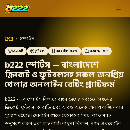
হোম
স্পোর্টস
ক্রিকেট
ফুটবল
মোবাইল সহজ
বিকাশ/নগদ
b222 স্পোর্টস — বাংলাদেশে
ক্রিকেট ও ফুটবলসহ সকল জনপ্রিয়
খেলার অনলাইন বেটিং প্ল্যাটফর্ম
b222 - এর স্পোর্টস বিভাগে বাংলাদেশের সবচেয়ে পছন্দের
ক্রিকেট, ফুটবল, কাবাডি এবং আরও অনেক খেলায় বাজি ধরার
সুযোগ রয়েছে। মোবাইল থেকে যেকোনো সময় লাইভ ম্যাচ
অনুসরণ করুন এবং দ্রুত বাজি রাখুন। বিকাশ, নগদ ও রকেটের